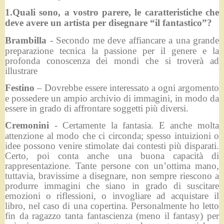
1.Quali sono, a vostro parere, le caratteristiche che
deve avere un artista per disegnare “il fantastico”?
Brambilla
- Secondo me deve affiancare a una grande
preparazione tecnica la passione per il genere e la
profonda conoscenza dei mondi che si troverà ad
illustrare
Festino
– Dovrebbe essere interessato a ogni argomento
e possedere un ampio archivio di immagini, in modo da
essere in grado di affrontare soggetti più diversi.
Cremonini
- Certamente la fantasia. E anche molta
attenzione al modo che ci circonda; spesso intuizioni o
idee possono venire stimolate dai contesti più disparati.
Certo, poi conta anche una buona capacità di
rappresentazione. Tante persone con un’ottima mano,
tuttavia, bravissime a disegnare, non sempre riescono a
produrre immagini che siano in grado di suscitare
emozioni o riflessioni, o invogliare ad acquistare il
libro, nel caso di una copertina. Personalmente ho letto
fin da ragazzo tanta fantascienza (meno il fantasy) per