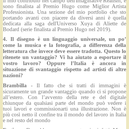
il mio contributo nel campo dell'Imaginative Realism, e
sono finalista al Premio Hugo come Miglior Artista
Professionista. Una sezione del mio portfolio che sto
portando avanti con piacere da diversi anni è quella
dedicata alla saga dell'Universo Xuya di Aliette de
Bodard (serie finalista al Premio Hugo nel 2019).
4. Il disegno è un linguaggio universale, un po’
come la musica e la fotografia, a differenza della
letteratura che invece deve essere tradotta. Questo lo
ritenete un vantaggio? Vi ha aiutato a esportare il
vostro lavoro? Oppure l’Italia è ancora in
situazione di svantaggio rispetto ad artisti di altre
nazioni?
Brambilla
- Il fatto che si tratti di immagini è
sicuramente un grande vantaggio quando ci si propone
all’estero. Con l’avvento della rete e del digitale
chiunque da qualsiasi parte del mondo può vedere i
tuoi lavori e commissionarti una illustrazione. Non è
più così netto il confine tra il mondo del lavoro in Italia
e nel resto del mondo