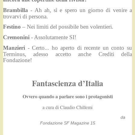
Brambilla
- Ah ah, sì e spero un giorno di venire a
trovarvi di persona.
Festino
– Nei limiti del possibile ben volentieri.
Cremonini
- Assolutamente SI!
Manzieri
- Certo... ho aperto di recente un conto su
Terminus, adesso accetto anche Crediti della
Fondazione!
Fantascienza d’Italia
Ovvero quando a parlare sono i protagonisti
a cura di Claudio Chillemi
da
Fondazione SF Magazine 15