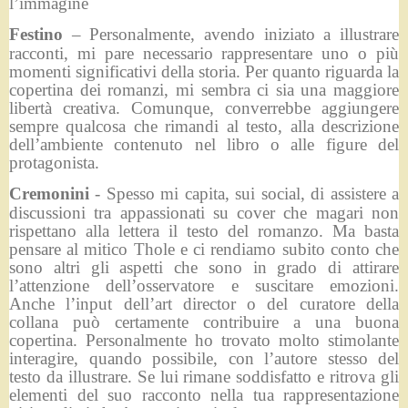
l’immagine
Festino
– Personalmente, avendo iniziato a illustrare
racconti, mi pare necessario rappresentare uno o più
momenti significativi della storia. Per quanto riguarda la
copertina dei romanzi, mi sembra ci sia una maggiore
libertà creativa. Comunque, converrebbe aggiungere
sempre qualcosa che rimandi al testo, alla descrizione
dell’ambiente contenuto nel libro o alle figure del
protagonista.
Cremonini
- Spesso mi capita, sui social, di assistere a
discussioni tra appassionati su cover che magari non
rispettano alla lettera il testo del romanzo. Ma basta
pensare al mitico Thole e ci rendiamo subito conto che
sono altri gli aspetti che sono in grado di attirare
l’attenzione dell’osservatore e suscitare emozioni.
Anche l’input dell’art director o del curatore della
collana può certamente contribuire a una buona
copertina. Personalmente ho trovato molto stimolante
interagire, quando possibile, con l’autore stesso del
testo da illustrare. Se lui rimane soddisfatto e ritrova gli
elementi del suo racconto nella tua rappresentazione