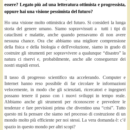
essere? Legato più ad una letteratura ottimista e progressista,
oppure hai una visione pessimista del futuro?
Ho una visione molto ottimistica del futuro. Si consideri la lunga
storia del genere umano. Siamo sopravvissuti a tutti i tipi di
cataclismi e malattie, anche quando pensavamo di non avere
nessuna chance. Ora che abbiamo una migliore comprensione
della fisica e della biologia e dell'evoluzione, siamo in grado di
costruire gli strumenti per sopravvivere a qualunque “disastro” la
natura ci riservi e, probabilmente, anche alle conseguenze dei
nostri stupidi errori.
Il tasso di progresso scientifico sta accelerando. Computer e
Internet hanno reso possibile di far circolare le informazioni
velocemente, in modo che gli scienziati, ricercatori e ingegneri
possano tenere il passo con i nuovi sviluppi in tempo reale.
Abbiamo anche gli strumenti per riconoscere e prevedere le
tendenze e fare previsioni prima che diventino una “crisi”. Tutto
questo mi fa pensare che siamo nel processo di costruzione di un
mondo molto più efficiente per noi stessi. La vera domanda è: c’é
spazio in questo mondo per altri scopi?