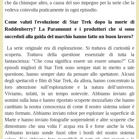
che da chiunque altro, a causa del suo impegno per la serie che la
vedeva coinvolta praticamente in ogni episodio.
Come valuti l'evoluzione di Star Trek dopo la morte di
Roddenberry? La Paramount e i produttori che si sono
succeduti alla guida del marchio hanno fatto un buon lavoro?
La serie originale era di esplorazione. Si trattava di curiosità e
scoperta. Trattava della questione essenziale di tutta la
fantascienza: "Che cosa significa essere un essere umano?" Gli
episodi migliori di Star Trek sono sempre stati in merito a tale
questione, hanno sempre dato da pensare allo spettatore. Alcuni
degli spettacoli e film di Star Trek, da allora, hanno concentrato la
loro attenzione sull’esplorazione e la natura dell’universo.
Viviamo, infatti, in un tempo notevole. Abbiamo inviato gli
uomini sulla luna e hanno riportato scoperte mozzafiato che hanno
cambiato la nostra conoscenza di come il nostro sistema solare è
stato formato. Abbiamo inviato robot per esplorare la superficie di
Marte e hanno inviato fotografie sorprendenti e altre scoperte che
dimostrano che una volta l’ acqua era lì e forse anche la vita.
Abbiamo inviato sonde fuori oltre i bordi del nostro sistema