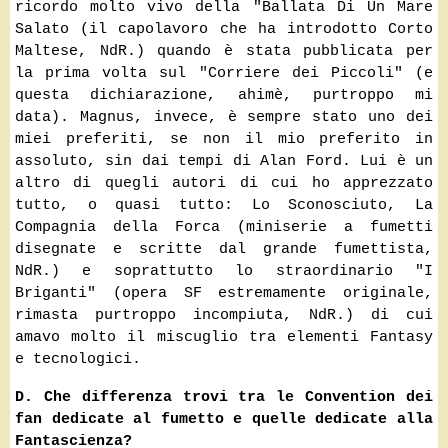
ricordo molto vivo della "Ballata Di Un Mare
Salato (il capolavoro che ha introdotto Corto
Maltese, NdR.) quando è stata pubblicata per
la prima volta sul "Corriere dei Piccoli" (e
questa dichiarazione, ahimè, purtroppo mi
data). Magnus, invece, è sempre stato uno dei
miei preferiti, se non il mio preferito in
assoluto, sin dai tempi di Alan Ford. Lui è un
altro di quegli autori di cui ho apprezzato
tutto, o quasi tutto: Lo Sconosciuto, La
Compagnia della Forca (miniserie a fumetti
disegnate e scritte dal grande fumettista,
NdR.) e soprattutto lo straordinario "I
Briganti" (opera SF estremamente originale,
rimasta purtroppo incompiuta, NdR.) di cui
amavo molto il miscuglio tra elementi Fantasy
e tecnologici.
D. Che differenza trovi tra le Convention dei
fan dedicate al fumetto e quelle dedicate alla
Fantascienza?