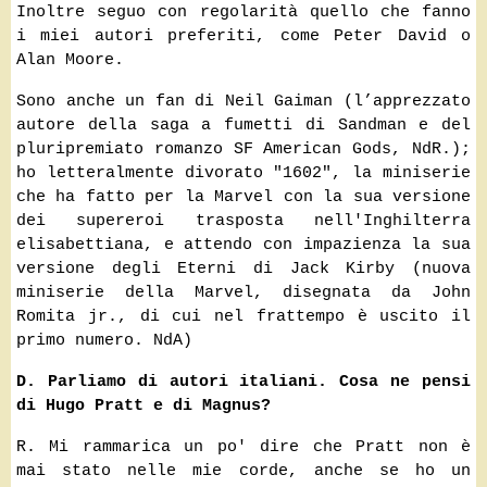
Inoltre seguo con regolarità quello che fanno
i miei autori preferiti, come Peter David o
Alan Moore.
Sono anche un fan di Neil Gaiman (l’apprezzato
autore della saga a fumetti di Sandman e del
pluripremiato romanzo SF American Gods, NdR.);
ho letteralmente divorato "1602", la miniserie
che ha fatto per la Marvel con la sua versione
dei supereroi trasposta nell'Inghilterra
elisabettiana, e attendo con impazienza la sua
versione degli Eterni di Jack Kirby (nuova
miniserie della Marvel, disegnata da John
Romita jr., di cui nel frattempo è uscito il
primo numero. NdA)
D. Parliamo di autori italiani. Cosa ne pensi
di Hugo Pratt e di Magnus?
R. Mi rammarica un po' dire che Pratt non è
mai stato nelle mie corde, anche se ho un