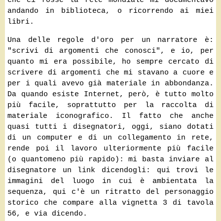
andando in biblioteca, o ricorrendo ai miei
libri.
Una delle regole d'oro per un narratore è:
"scrivi di argomenti che conosci", e io, per
quanto mi era possibile, ho sempre cercato di
scrivere di argomenti che mi stavano a cuore e
per i quali avevo già materiale in abbondanza.
Da quando esiste Internet, però, è tutto molto
più facile, soprattutto per la raccolta di
materiale iconografico. Il fatto che anche
quasi tutti i disegnatori, oggi, siano dotati
di un computer e di un collegamento in rete,
rende poi il lavoro ulteriormente più facile
(o quantomeno più rapido): mi basta inviare al
disegnatore un link dicendogli: qui trovi le
immagini del luogo in cui è ambientata la
sequenza, qui c'è un ritratto del personaggio
storico che compare alla vignetta 3 di tavola
56, e via dicendo.