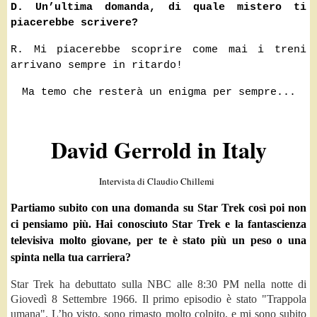
D. Un’ultima domanda, di quale mistero ti
piacerebbe scrivere?
R. Mi piacerebbe scoprire come mai i treni
arrivano sempre in ritardo!
Ma temo che resterà un enigma per sempre...
David Gerrold in Italy
Intervista di Claudio Chillemi
Partiamo subito con una domanda su Star Trek così poi non
ci pensiamo più. Hai conosciuto Star Trek e la fantascienza
televisiva molto giovane, per te è stato più un peso o una
spinta nella tua carriera?
Star Trek ha debuttato sulla NBC alle 8:30 PM nella notte di
Giovedì 8 Settembre 1966. Il primo episodio è stato "Trappola
umana". L’ho visto, sono rimasto molto colpito, e mi sono subito