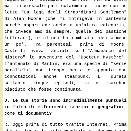
mai interessato particolarmente finchè non ho
letto "La lega degli Straordinari Gentlemen"
di Alan Moore (che mi intrigava in partenza
perchè appartiene anche a un'altra categoria,
che invece amo da sempre, quella dei pastiche
letterari), e allora ho cambiato idea almeno
un po'. Tra parentesi, prima di Moore,
Castelli aveva lanciato sull'"Almanacco del
Mistero" le avventure del "Docteur Mystère",
l'antenato di Martin; era una specie di "serie
parallela" non troppo seria e appunto con
connotazioni anche steampunk. E' durata
soltanto cinque episodi, ma mi sarebbe
piaciuto che fosse continuata.
D. Le tue storie sono incredibilmente puntuali
in fatto di riferimenti storici e geografici,
come ti documenti?
R. Oggi prima di tutto tramite Internet. Prima
che ci fosse la rete mondiale mi documentavo