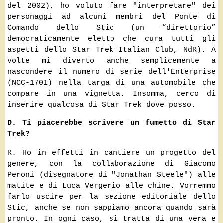
del 2002), ho voluto fare "interpretare" dei
personaggi ad alcuni membri del Ponte di
Comando dello Stic (un “direttorio”
democraticamente eletto che cura tutti gli
aspetti dello Star Trek Italian Club, NdR). A
volte mi diverto anche semplicemente a
nascondere il numero di serie dell'Enterprise
(NCC-1701) nella targa di una automobile che
compare in una vignetta. Insomma, cerco di
inserire qualcosa di Star Trek dove posso.
D. Ti piacerebbe scrivere un fumetto di Star
Trek?
R. Ho in effetti in cantiere un progetto del
genere, con la collaborazione di Giacomo
Peroni (disegnatore di "Jonathan Steele") alle
matite e di Luca Vergerio alle chine. Vorremmo
farlo uscire per la sezione editoriale dello
Stic, anche se non sappiamo ancora quando sarà
pronto. In ogni caso, si tratta di una vera e