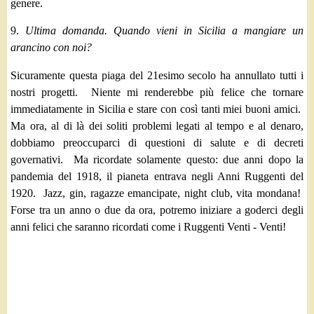
genere.
9.
Ultima domanda. Quando vieni in Sicilia a mangiare un
arancino con noi?
Sicuramente questa piaga del 21esimo secolo ha annullato tutti i
nostri progetti. Niente mi renderebbe più felice che tornare
immediatamente in Sicilia e stare con così tanti miei buoni amici.
Ma ora, al di là dei soliti problemi legati al tempo e al denaro,
dobbiamo preoccuparci di questioni di salute e di decreti
governativi. Ma ricordate solamente questo: due anni dopo la
pandemia del 1918, il pianeta entrava
negli Anni Ruggenti del
1920. Jazz, gin, ragazze emancipate, night club, vita mondana!
Forse tra un anno o due da ora, potremo iniziare a goderci degli
anni felici che saranno ricordati come i Ruggenti Venti - Venti!