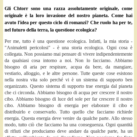
Gli Chtorr sono una razza assolutamente originale, come
originale è la loro invasione del nostro pianeta. Come hai
avuto l'idea per questo ciclo di romanzi? Che ruolo ha per te,
nel futuro della terra, la questione ecologica?
Per me, tutto è una questione ecologica. Infatti, la mia storia -
"Animaletti pericolosi" - è una storia ecologica. Ogni cosa è
collegata. Non possiamo mai pensare di vivere indipendentemente
da qualsiasi cosa intorno a noi. Non lo facciamo. Abbiamo
bisogno di aria per respirare, acqua da bere, da mangiare,
vestiario, alloggio, e le altre persone. Tutte queste cose esistono
nella nostra vita solo perché vi è un sistema di supporto ben
organizzato. Questo sistema di supporto trae energia dal pianeta
che ci circonda. Abbiamo bisogno di acqua per crescere il nostro
cibo. Abbiamo bisogno di luce del sole per far crescere il nostro
cibo. Abbiamo bisogno di energia per elaborare il cibo e
distribuirlo e conservarlo. Tutto quello che facciamo richiede
energia. Questa energia deve venire da qualche parte. Allo stesso
modo, tutto ciò che facciamo ha una conseguenza. Ogni quantità
di rifiuti che produciamo deve andare da qualche parte, ha un