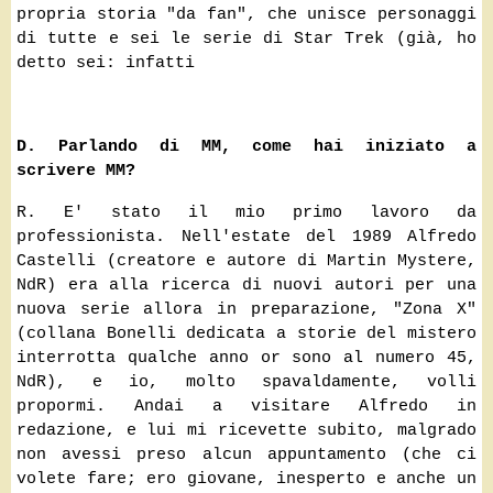
propria storia "da fan", che unisce personaggi
di tutte e sei le serie di Star Trek (già, ho
detto sei: infatti
D. Parlando di MM, come hai iniziato a
scrivere MM?
R. E' stato il mio primo lavoro da
professionista. Nell'estate del 1989 Alfredo
Castelli (creatore e autore di Martin Mystere,
NdR) era alla ricerca di nuovi autori per una
nuova serie allora in preparazione, "Zona X"
(collana Bonelli dedicata a storie del mistero
interrotta qualche anno or sono al numero 45,
NdR), e io, molto spavaldamente, volli
propormi. Andai a visitare Alfredo in
redazione, e lui mi ricevette subito, malgrado
non avessi preso alcun appuntamento (che ci
volete fare; ero giovane, inesperto e anche un