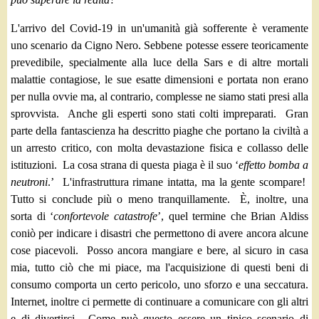
L'arrivo del Covid-19 in un'umanità già sofferente è veramente
uno scenario da Cigno Nero. Sebbene potesse essere teoricamente
prevedibile, specialmente alla luce della Sars e di altre mortali
malattie contagiose, le sue esatte dimensioni e portata non erano
per nulla ovvie ma, al contrario, complesse ne siamo stati presi alla
sprovvista. Anche gli esperti sono stati colti impreparati. Gran
parte della fantascienza ha descritto piaghe che portano la civiltà a
un arresto critico, con molta devastazione fisica e collasso delle
istituzioni. La cosa strana di questa piaga è il suo ‘
effetto bomba a
neutroni
.’ L'infrastruttura rimane intatta, ma la gente scompare!
Tutto si conclude più o meno tranquillamente. È, inoltre, una
sorta di ‘
confortevole
catastrofe
’, quel termine che Brian Aldiss
coniò per indicare i disastri che permettono di avere ancora alcune
cose piacevoli. Posso ancora mangiare e bere, al sicuro in casa
mia, tutto ciò che mi piace, ma l'acquisizione di questi beni di
consumo comporta un certo pericolo, uno sforzo e una seccatura.
Internet, inoltre ci permette di continuare a comunicare con gli altri
e di divertirci. Come può questo essere un tipico scenario di