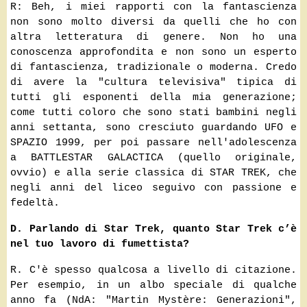
R: Beh, i miei rapporti con la fantascienza
non sono molto diversi da quelli che ho con
altra letteratura di genere. Non ho una
conoscenza approfondita e non sono un esperto
di fantascienza, tradizionale o moderna. Credo
di avere la "cultura televisiva" tipica di
tutti gli esponenti della mia generazione;
come tutti coloro che sono stati bambini negli
anni settanta, sono cresciuto guardando UFO e
SPAZIO 1999, per poi passare nell'adolescenza
a BATTLESTAR GALACTICA (quello originale,
ovvio) e alla serie classica di STAR TREK, che
negli anni del liceo seguivo con passione e
fedeltà.
D. Parlando di Star Trek, quanto Star Trek c’è
nel tuo lavoro di fumettista?
R. C'è spesso qualcosa a livello di citazione.
Per esempio, in un albo speciale di qualche
anno fa (NdA: "Martin Mystère: Generazioni",