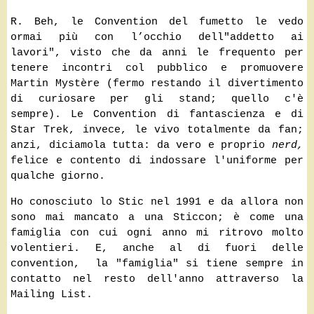
R. Beh, le Convention del fumetto le vedo
ormai più con l’occhio dell"addetto ai
lavori", visto che da anni le frequento per
tenere incontri col pubblico e promuovere
Martin Mystère (fermo restando il divertimento
di curiosare per gli stand; quello c'è
sempre). Le Convention di fantascienza e di
Star Trek, invece, le vivo totalmente da fan;
anzi, diciamola tutta: da vero e proprio
nerd,
felice e contento di indossare l'uniforme per
qualche giorno.
Ho conosciuto lo Stic nel 1991 e da allora non
sono mai mancato a una Sticcon; è come una
famiglia con cui ogni anno mi ritrovo molto
volentieri. E, anche al di fuori delle
convention, la "famiglia" si tiene sempre in
contatto nel resto dell'anno attraverso la
Mailing List.