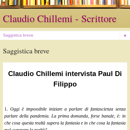
Claudio Chillemi - Scrittore
▼
Saggistica breve
Claudio Chillemi intervista Paul Di
Filippo
1.
Oggi è impossibile iniziare a parlare di fantascienza senza
parlare della pandemia. La prima domanda, forse banale, è: in
che cosa questa realtà supera la fantasia e in che cosa la fantasia
può superare la realtà?