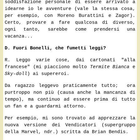
soddisfazione personale di essere arrivato a
idearne io le avventure (vale la stessa cosa,
per esempio, con Moreno Burattini e Zagor).
Certo, provare a fare qualcosa di diverso,
ogni tanto, sarebbe come prendersi una
vacanza...
D. Fuori Bonelli, che fumetti leggi?
R. Leggo varie cose, dai cartonati "alla
francese" (mi piacciono molto
Termite Bianca
e
Sky-doll
) ai supereroi.
Da ragazzo leggevo praticamente tutto; ora
purtroppo non più (causa anche la mancanza di
tempo), ma continuo ad essere prima di tutto
un fan e a guardarmi attorno.
Per esempio, mi sono trovato ad apprezzare la
nuova versione dei Vendicatori (supergruppo
della Marvel, ndr.) scritta da Brian Bendis.