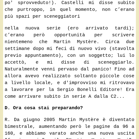
po' sprovveduto!). Castelli mi disse subito
che purtroppo, in quel momento, non c’erano
più spazi per sceneggiatori
nella nuova serie (ero arrivato tardi);
c’erano però opportunità per scrivere
nientemeno che Martin Mystère. Circa due
settimane dopo mi feci di nuovo vivo (stavolta
previo appuntamento), con un soggetto; lui lo
accettò, e mi disse di sceneggiarlo.
Naturalmente venni pervaso dal panico! Fino ad
allora avevo realizzato soltanto piccole cose
a livello locale, e d'improvviso mi ritrovavo
a lavorare per la Sergio Bonelli Editore! Era
come arrivare subito in serie A dalla C2...
D. Ora cosa stai preparando?
R. Da giugno 2005 Martin Mystère è diventato
bimestrale, aumentando però le pagine da
96 a
160, e abbiamo varato anche una nuova uscita