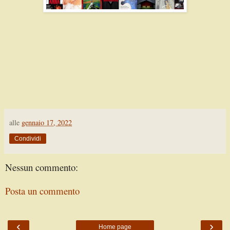
alle
gennaio 17, 2022
Condividi
Nessun commento:
Posta un commento
‹
›
Home page